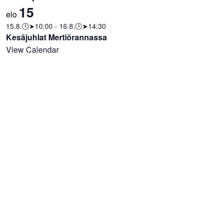
15
elo
15.8.🕓➤10:00
-
16.8.🕓➤14:30
Kesäjuhlat Mertiörannassa
View Calendar