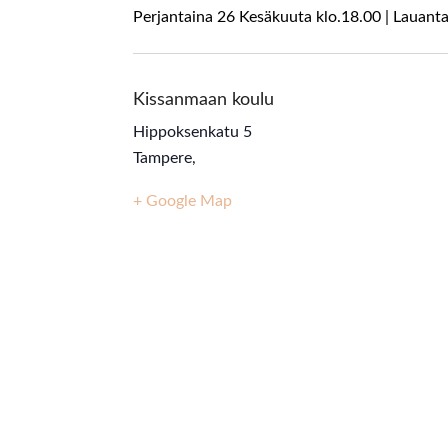
Perjantaina 26 Kesäkuuta klo.18.00 | Lauant
Kissanmaan koulu
Hippoksenkatu 5
Tampere
,
+ Google Map