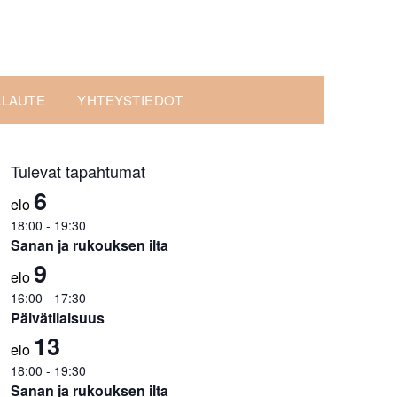
ALAUTE
YHTEYSTIEDOT
Tulevat tapahtumat
6
elo
18:00
-
19:30
Sanan ja rukouksen ilta
9
elo
16:00
-
17:30
Päivätilaisuus
13
elo
18:00
-
19:30
Sanan ja rukouksen ilta