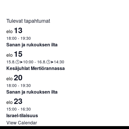
Tulevat tapahtumat
13
elo
18:00
-
19:30
Sanan ja rukouksen ilta
15
elo
15.8.🕓➤10:00
-
16.8.🕓➤14:30
Kesäjuhlat Mertiörannassa
20
elo
18:00
-
19:30
Sanan ja rukouksen ilta
23
elo
15:00
-
16:30
Israel-tilaisuus
View Calendar