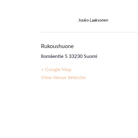
Jouko Laaksonen
Rukoushuone
Ilomäentie 5
33230
Suomi
+ Google Map
View Venue Website