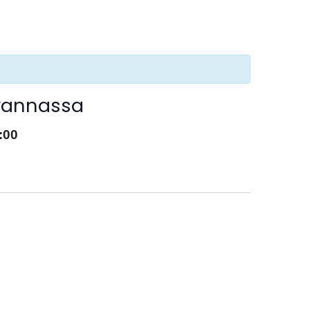
örannassa
:00