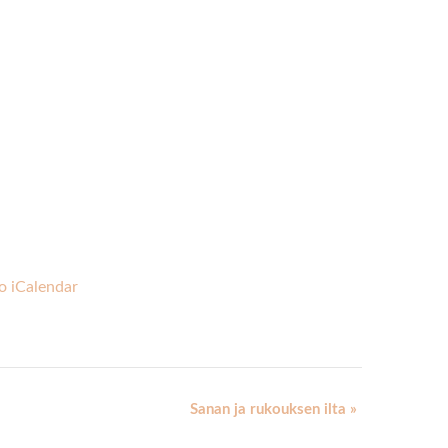
o iCalendar
Sanan ja rukouksen ilta
»