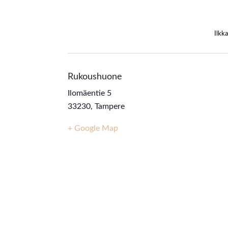
Ilkk
Rukoushuone
Ilomäentie 5
33230
,
Tampere
+ Google Map