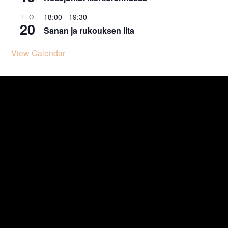
18:00
-
19:30
ELO
20
Sanan ja rukouksen ilta
View Calendar