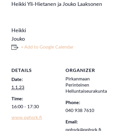
Heikki Yli-Hietanen ja Jouko Laaksonen
Heikki
Jouko
+ Add to Google Calendar
DETAILS
ORGANIZER
Pirkanmaan
Date:
Perinteinen
1.1.23
Helluntaiseurakunta
Time:
Phone:
16:00 - 17:30
040 938 7610
www.pphsrk.fi
Email:
pphsrk@pphsrk.fi