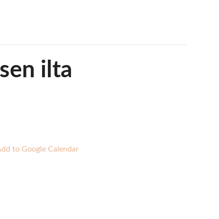
sen ilta
Add to Google Calendar