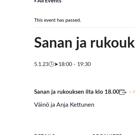
« All Events
This event has passed.
Sanan ja rukouk
5.1.23🕓➤18:00
-
19:30
Sanan ja rukouksen ilta klo 18.00
+ 
Väinö ja Anja Kettunen