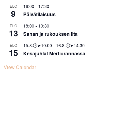
16:00
-
17:30
ELO
9
Päivätilaisuus
18:00
-
19:30
ELO
13
Sanan ja rukouksen ilta
15.8.🕓➤10:00
-
16.8.🕓➤14:30
ELO
15
Kesäjuhlat Mertiörannassa
View Calendar