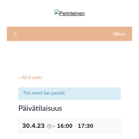
Skip
to
content
Menu
« All Events
This event has passed.
Päivätilaisuus
30.4.23
16:00
17:30
➤
–