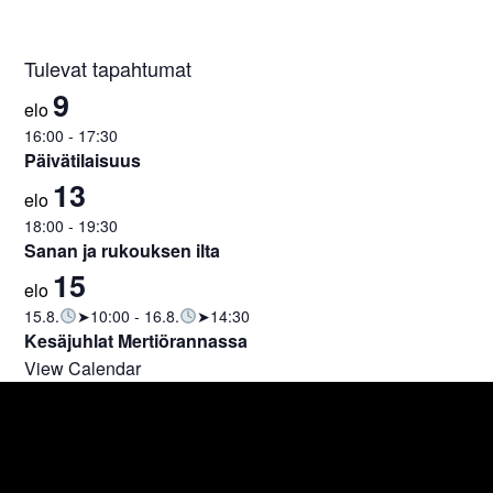
Tulevat tapahtumat
9
elo
16:00
-
17:30
Päivätilaisuus
13
elo
18:00
-
19:30
Sanan ja rukouksen ilta
15
elo
15.8.
➤10:00
-
16.8.
➤14:30
Kesäjuhlat Mertiörannassa
View Calendar