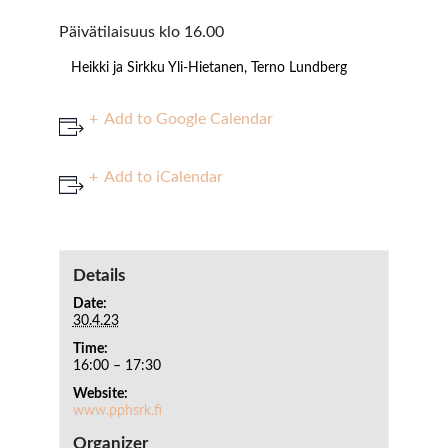
Päivätilaisuus klo 16.00
Heikki ja Sirkku Yli-Hietanen, Terno Lundberg
Add to Google Calendar
Add to iCalendar
Details
Date:
30.4.23
Time:
16:00 – 17:30
Website:
www.pphsrk.fi
Organizer