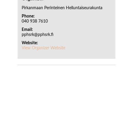
Pirkanmaan Perinteinen Helluntaiseurakunta
Phone:
040 938 7610
Email:
pphsrk@pphsrk.fi
Website:
View Organizer Website