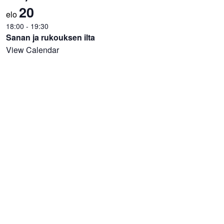
20
elo
18:00
-
19:30
Sanan ja rukouksen ilta
View Calendar