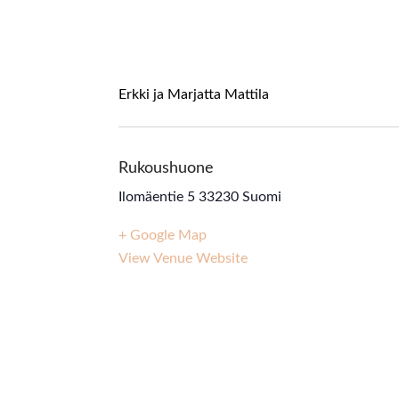
Erkki ja Marjatta Mattila
Rukoushuone
Ilomäentie 5
33230
Suomi
+ Google Map
View Venue Website